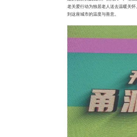
老关爱行动为独居老人送去温暖关怀
到这座城市的温度与善意。