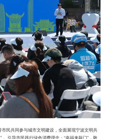
导市民共同参与城市文明建设，全面展现宁波文明共
， 引导市民践行绿色消费理念；“幸福来敲门”，敬