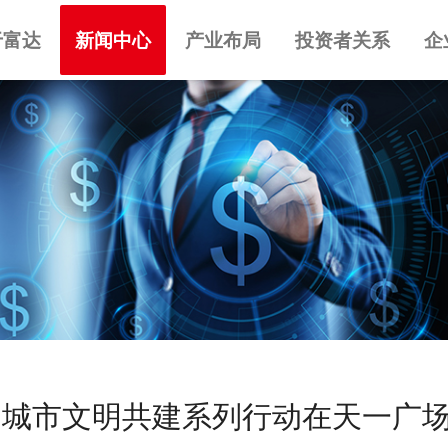
于富达
新闻中心
产业布局
投资者关系
企
城市文明共建系列行动在天一广