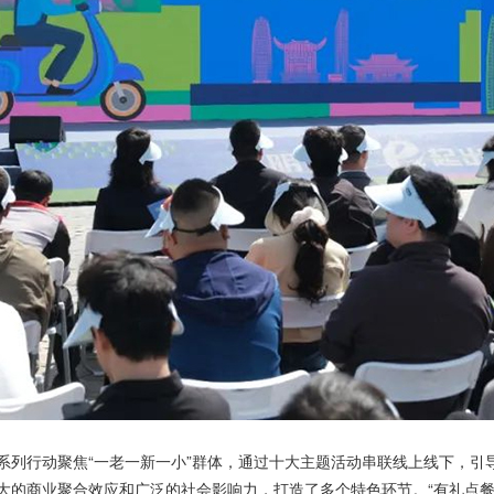
行动聚焦“一老一新一小”群体，通过十大主题活动串联线上线下，引
的商业聚合效应和广泛的社会影响力，打造了多个特色环节。“有礼点餐”