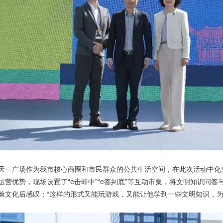
广场作为我市核心商圈和市民群众的公共生活空间，在此次活动中化身
营优势，现场设置了“e击即中”“e答到底”等互动市集，将文明知识问
验文化后感叹：“这样的形式又能玩游戏，又能让他学到一些文明知识，为