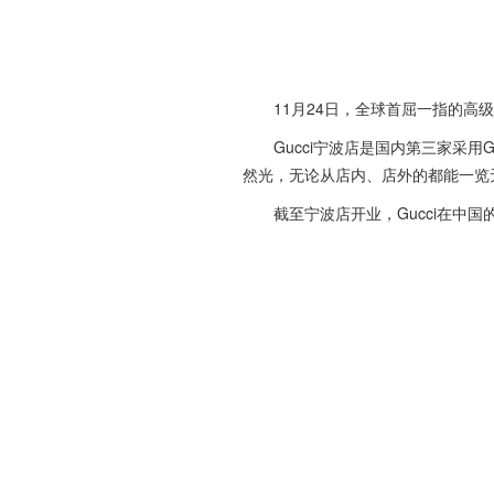
11月24日，全球首屈一指的高级时
Gucci宁波店是国内第三家采用Gu
然光，无论从店内、店外的都能一览
截至宁波店开业，Gucci在中国的